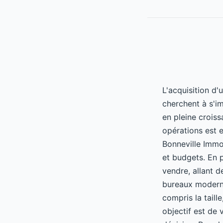
L'acquisition d
cherchent à s'i
en pleine croiss
opérations est 
Bonneville Immob
et budgets. En 
vendre, allant 
bureaux moderne
compris la taill
objectif est de 