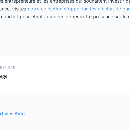
es entrepreneurs et les entreprises qui souhaitent investir 
ance, visitez
notre collection d'opportunités d'achat de bu
u parfait pour établir ou développer votre présence sur le 
RIT PAR
ego
rticles Actu