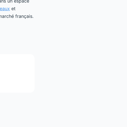
dans un espace
reaux
et
marché français.