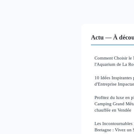
Actu — À décou
Comment Choisir le 
l'Aquarium de La Ro
10 Idées Inspirante
d'Entreprise Impacta
Profitez du luxe en p
Camping Grand Métair
chauffée en Vendée
Les Incontournables
Bretagne : Vivez un 