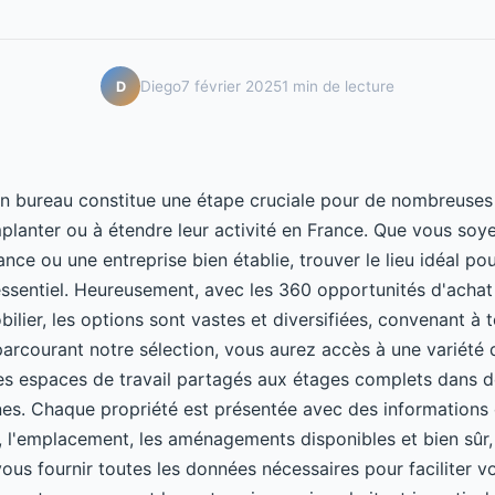
Diego
7 février 2025
1 min de lecture
D
'un bureau constitue une étape cruciale pour de nombreuses 
mplanter ou à étendre leur activité en France. Que vous soy
ance ou une entreprise bien établie, trouver le lieu idéal po
essentiel. Heureusement, avec les 360 opportunités d'acha
ilier, les options sont vastes et diversifiées, convenant à 
parcourant notre sélection, vous aurez accès à une variété
des espaces de travail partagés aux étages complets dans 
s. Chaque propriété est présentée avec des informations d
e, l'emplacement, les aménagements disponibles et bien sûr, 
vous fournir toutes les données nécessaires pour faciliter v