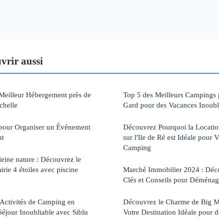
vrir aussi
Meilleur Hébergement près de
Top 5 des Meilleurs Campings 
chelle
Gard pour des Vacances Inoubl
s pour Organiser un Événement
Découvrez Pourquoi la Locati
nt
sur l'Ile de Ré est Idéale pour
Camping
leine nature : Découvrez le
ie 4 étoiles avec piscine
Marché Immobilier 2024 : Déc
Clés et Conseils pour Déménag
 Activités de Camping en
Découvrez le Charme de Big Me
Séjour Inoubliable avec Siblu
Votre Destination Idéale pour 