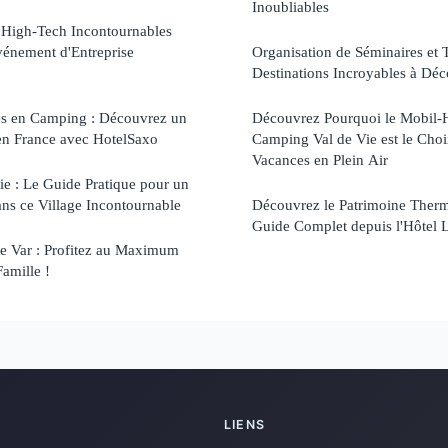
Inoubliables
 High-Tech Incontournables
vénement d'Entreprise
Organisation de Séminaires et 
Destinations Incroyables à Déc
s en Camping : Découvrez un
Découvrez Pourquoi le Mobil
en France avec HotelSaxo
Camping Val de Vie est le Choi
Vacances en Plein Air
e : Le Guide Pratique pour un
ans ce Village Incontournable
Découvrez le Patrimoine Therm
Guide Complet depuis l'Hôtel L
e Var : Profitez au Maximum
amille !
LIENS