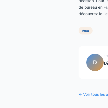
décision. Pour l
de bureau en Fr
découvrez le lie
Actu
EC
D
Di
← Voir tous les a