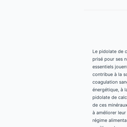
Le pidolate de 
prisé pour ses n
essentiels jouen
contribue à la s
coagulation san
énergétique, à l
pidolate de cal
de ces minéraux 
à améliorer leur
régime alimenta