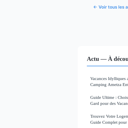
← Voir tous les a
Actu — À décou
Vacances Idylliques 
Camping Ametza Ent
Guide Ultime : Chois
Gard pour des Vacan
Trouvez Votre Logeme
Guide Complet pour 