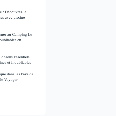
re : Découvrez le
es avec piscine
urner au Camping Le
oubliables en
nseils Essentiels
nes et Inoubliables
que dans les Pays de
 de Voyager