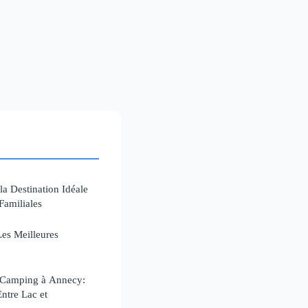
la Destination Idéale
Familiales
Les Meilleures
n Camping à Annecy:
ntre Lac et