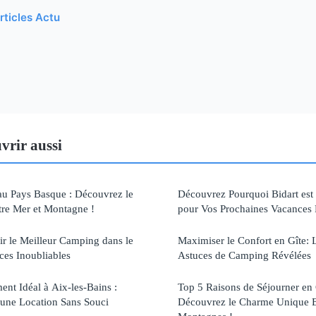
rticles Actu
vrir aussi
au Pays Basque : Découvrez le
Découvrez Pourquoi Bidart est 
re Mer et Montagne !
pour Vos Prochaines Vacances 
ir le Meilleur Camping dans le
Maximiser le Confort en Gîte: 
ces Inoubliables
Astuces de Camping Révélées
nt Idéal à Aix-les-Bains :
Top 5 Raisons de Séjourner e
une Location Sans Souci
Découvrez le Charme Unique E