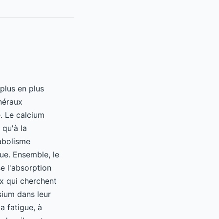
plus en plus
inéraux
. Le calcium
 qu'à la
abolisme
que. Ensemble, le
e l'absorption
ux qui cherchent
sium dans leur
a fatigue, à