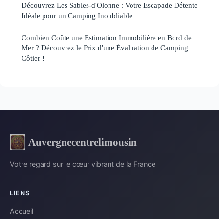
Découvrez Les Sables-d'Olonne : Votre Escapade Détente
Idéale pour un Camping Inoubliable
Combien Coûte une Estimation Immobilière en Bord de
Mer ? Découvrez le Prix d'une Évaluation de Camping
Côtier !
Auvergnecentrelimousin
Votre regard sur le cœur vibrant de la France
LIENS
Accueil